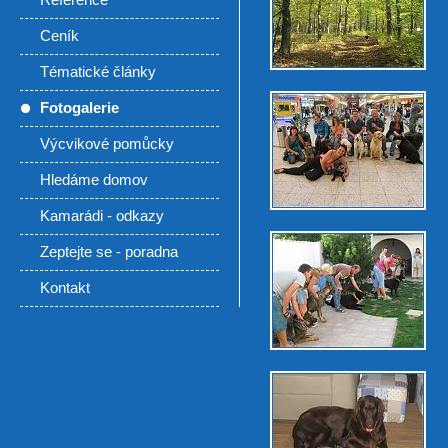
Reference
Ceník
Tématické články
Fotogalerie
Výcvikové pomůcky
Hledáme domov
Kamarádi - odkazy
Zeptejte se - poradna
Kontakt