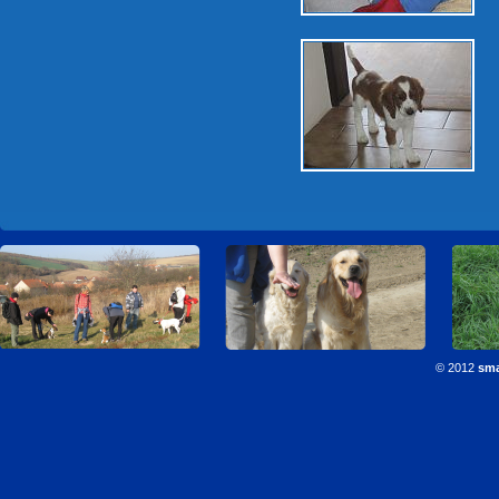
© 2012
sma